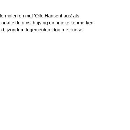
ldermolen en met ‘Olle Hansenhaus’ als
mmodatie de omschrijving en unieke kenmerken.
jn bijzondere logementen, door de Friese