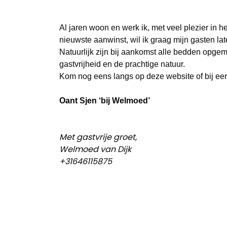
Al jaren woon en werk ik, met veel plezier in
nieuwste aanwinst, wil ik graag mijn gasten 
Natuurlijk zijn bij aankomst alle bedden opge
gastvrijheid en de prachtige natuur.
Kom nog eens langs op deze website of bij ee
Oant Sjen
‘bij Welmoed’
Met gastvrije groet,
Welmoed van Dijk
+31646115875