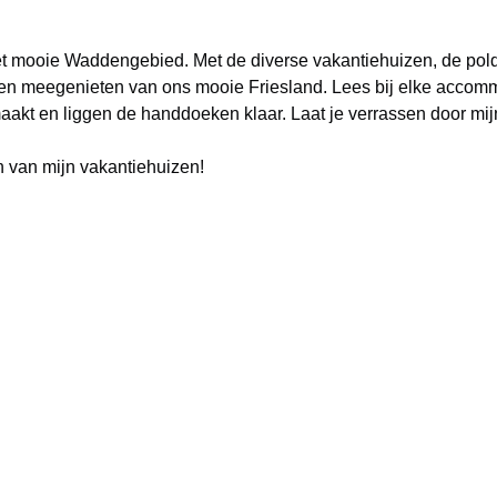
 het mooie Waddengebied. Met de diverse vakantiehuizen, de po
laten meegenieten van ons mooie Friesland. Lees bij elke acco
maakt en liggen de handdoeken klaar. Laat je verrassen door mi
n van mijn vakantiehuizen!