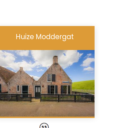
Huize Moddergat