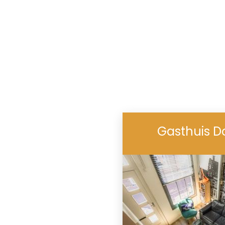
Gasthuis 