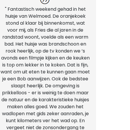
" Fantastisch weekend gehad in het
huisje van Welmoed. De oranjekoek
stond al klaar bij binnenkomst, wat
voor mij, als Fries die al jaren in de
randstad woont, voelde als een warm
bad. Het huisje was brandschoon en
rook heerlijk, op de tv konden we ‘s
avonds een filmpje kijken en de keuken
is top om lekker in te koken. Dat is fijn,
want om uit eten te kunnen gaan moet
je een Bob aanwijzen. Ook de bedstee
slaapt heerlijk. De omgeving is
prikkelloos - er is weinig te doen maar
de natuur en de karakteristieke huisjes
maken alles goed. We zouden het
wadlopen met gids zeker aanraden, je
kunt kilometers ver het wad op. En
vergeet niet de zonsondergang te