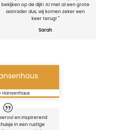
bekijken op de dijk! Al met al een grote
aanrader dus, wij komen zeker een
keer terug! "
Sarah
Hansenhaus
feervol en inspirerend
uisje in een rustige