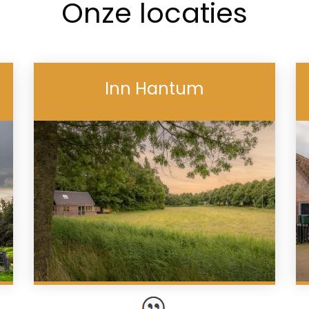
Onze locaties
Inn Hantum