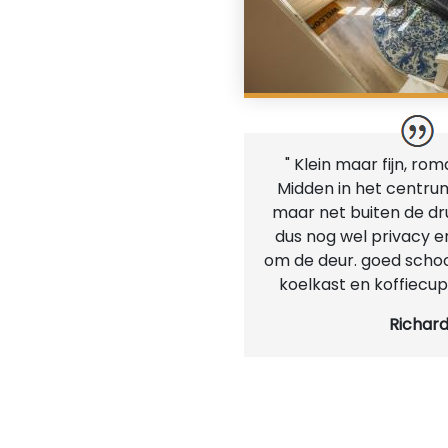
" Klein maar fijn, rom
Midden in het centr
maar net buiten de dr
dus nog wel privacy en
om de deur. goed schoo
koelkast en koffiecup
Richar