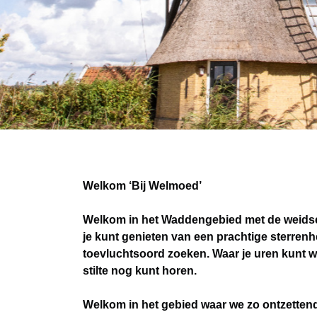
Welkom ‘Bij Welmoed’
Welkom in het Waddengebied met de weidse 
je kunt genieten van een prachtige sterren
toevluchtsoord zoeken. Waar je uren kunt 
stilte nog kunt horen.
Welkom in het gebied waar we zo ontzettend t