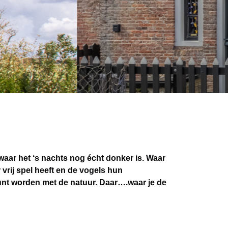
aar het ‘s nachts nog écht donker is. Waar
vrij spel heeft en de vogels hun
unt worden met de natuur. Daar….waar je de