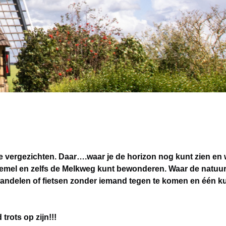
vergezichten. Daar….waar je de horizon nog kunt zien en w
hemel en zelfs de Melkweg kunt bewonderen. Waar de natuur 
wandelen of fietsen zonder iemand tegen te komen en één k
rots op zijn!!!