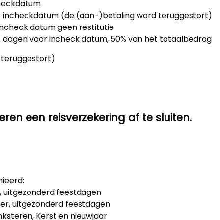
checkdatum
 incheckdatum (de (aan-)betaling word teruggestort)
incheck datum geen restitutie
4 dagen voor incheck datum, 50% van het totaalbedrag
eruggestort)
ren een reisverzekering af te sluiten.
nieerd:
 uitgezonderd feestdagen
ber, uitgezonderd feestdagen
ksteren, Kerst en nieuwjaar