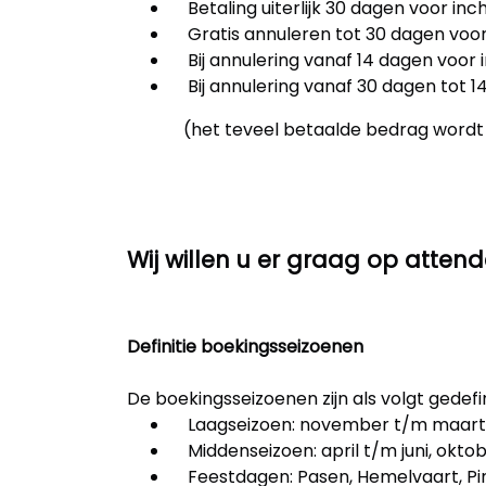
Betaling uiterlijk 30 dagen voor in
Gratis annuleren tot 30 dagen voor
Bij annulering vanaf 14 dagen voor 
Bij annulering vanaf 30 dagen tot 1
(het teveel betaalde bedrag wordt t
Wij willen u er graag op attende
Definitie boekingsseizoenen
De boekingsseizoenen zijn als volgt gedefi
Laagseizoen: november t/m maart,
Middenseizoen: april t/m juni, okto
Feestdagen: Pasen, Hemelvaart, Pin