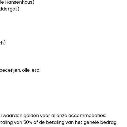
le Hansenhaus)
ddergat)
ch)
ecerijen, olie, etc.
oorwaarden gelden voor al onze accommodaties:
ling van 50% of de betaling van het gehele bedrag