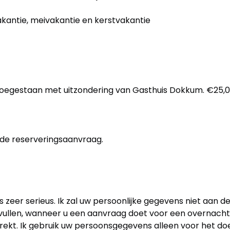
kantie, meivakantie en kerstvakantie
toegestaan met uitzondering van Gasthuis Dokkum. €25,00 
 de reserveringsaanvraag.
eer serieus. Ik zal uw persoonlijke gegevens niet aan d
e vullen, wanneer u een aanvraag doet voor een overnach
trekt. Ik gebruik uw persoonsgegevens alleen voor het doe