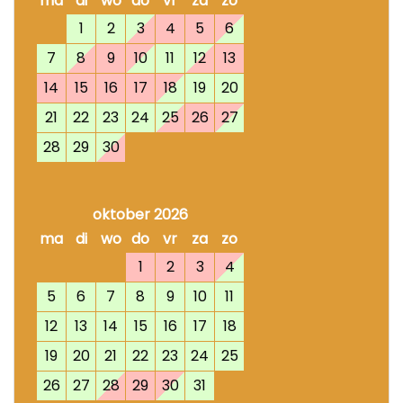
ma
di
wo
do
vr
za
zo
1
2
3
4
5
6
7
8
9
10
11
12
13
14
15
16
17
18
19
20
21
22
23
24
25
26
27
28
29
30
oktober 2026
ma
di
wo
do
vr
za
zo
1
2
3
4
5
6
7
8
9
10
11
12
13
14
15
16
17
18
19
20
21
22
23
24
25
26
27
28
29
30
31