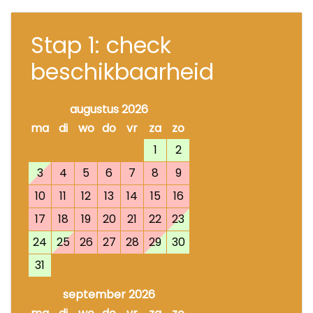
Stap 1: check
beschikbaarheid
augustus 2026
ma
di
wo
do
vr
za
zo
1
2
3
4
5
6
7
8
9
10
11
12
13
14
15
16
17
18
19
20
21
22
23
24
25
26
27
28
29
30
31
september 2026