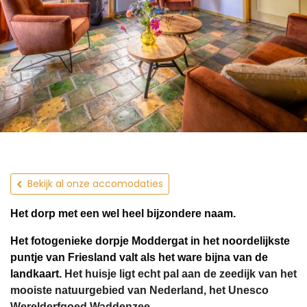
Bekijk al onze accomodaties
Het dorp met een wel heel bijzondere naam.
Het fotogenieke dorpje Moddergat in het noordelijkste
puntje van Friesland valt als het ware bijna van de
landkaart.
Het huisje ligt echt pal aan de zeedijk van het
mooiste natuurgebied van Nederland, het Unesco
Werelderfgoed Waddenzee.