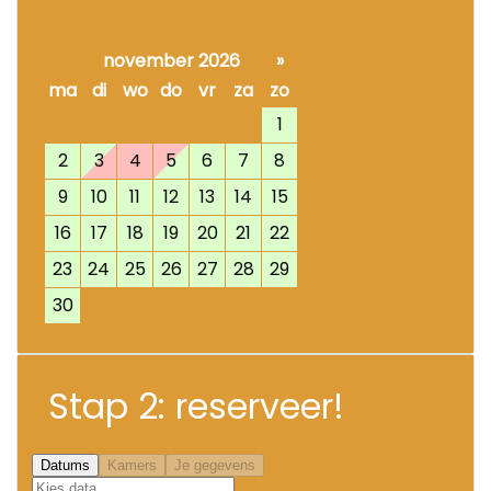
november 2026
»
ma
di
wo
do
vr
za
zo
1
2
3
4
5
6
7
8
9
10
11
12
13
14
15
16
17
18
19
20
21
22
23
24
25
26
27
28
29
30
Stap 2: reserveer!