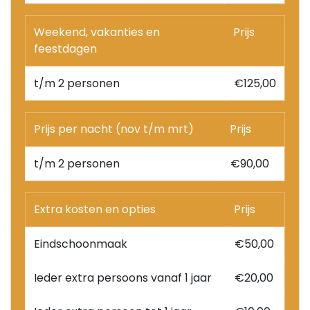
Weekend, vakanties en
Prijs
feestdagen
t/m 2 personen
€125,00
Prijs per nacht (nov t/m mrt)
Prijs
t/m 2 personen
€90,00
Extra kosten en opties
Prijs
Eindschoonmaak
€50,00
Ieder extra persoons vanaf 1 jaar
€20,00