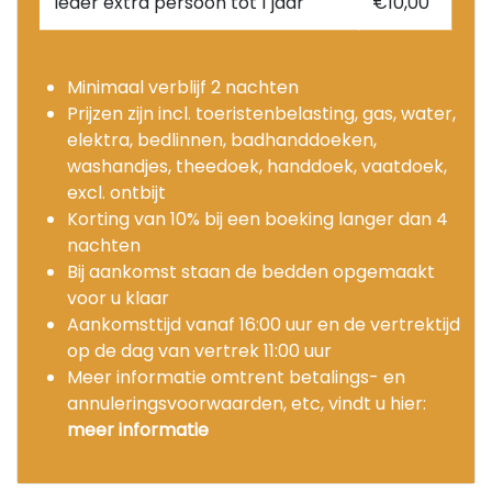
Ieder extra persoon tot 1 jaar
€10,00
Minimaal verblijf 2 nachten
Prijzen zijn incl. toeristenbelasting, gas, water,
elektra, bedlinnen, badhanddoeken,
washandjes, theedoek, handdoek, vaatdoek,
excl. ontbijt
Korting van 10% bij een boeking langer dan 4
nachten
Bij aankomst staan de bedden opgemaakt
voor u klaar
Aankomsttijd vanaf 16:00 uur en de vertrektijd
op de dag van vertrek 11:00 uur
Meer informatie omtrent betalings- en
annuleringsvoorwaarden, etc, vindt u hier:
meer informatie