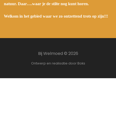
natuur. Daar….waar je de stilte nog kunt horen.
Welkom in het gebied waar we zo ontzettend trots op zijn!!!
Bij Welmoed ©
2026
Ontwerp en realisatie door Boks